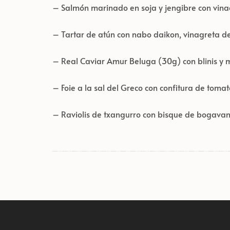
– Salmón marinado en soja y jengibre con vinag
– Tartar de atún con nabo daikon, vinagreta d
– Real Caviar Amur Beluga (30g) con blinis 
– Foie a la sal del Greco con confitura de toma
– Raviolis de txangurro con bisque de bogava